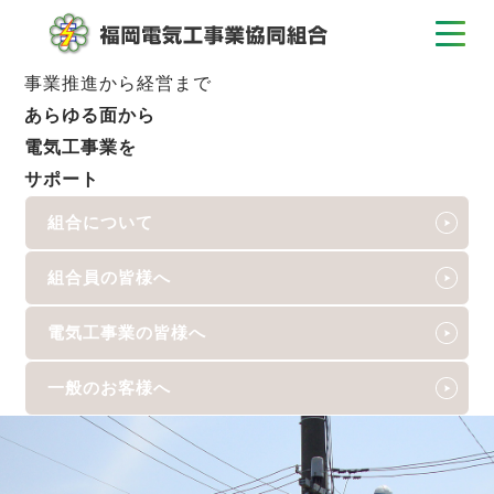
事業推進から経営まで
あらゆる面から
電気工事業を
サポート
組合について
組合員の皆様へ
電気工事業の皆様へ
一般のお客様へ