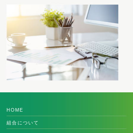
HOME
組合について