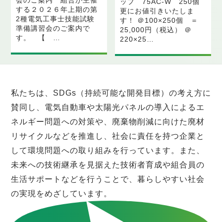
ップ 75AC-W 250個
する２０２６年上期の第
更にお値引きいたしま
2種電気工事士技能試験
す！ ＠100×250個 ＝
準備講習会のご案内で
25,000円（税込） ＠
す。 【 …
220×25…
SDGsへの取り組み
私たちは、SDGs（持続可能な開発目標）の考え方に
賛同し、電気自動車や太陽光パネルの導入によるエ
ネルギー問題への対策や、廃棄物削減に向けた廃材
リサイクルなどを推進し、社会に責任を持つ企業と
して環境問題への取り組みを行っています。また、
未来への技術継承を見据えた技術者育成や組合員の
生活サポートなどを行うことで、暮らしやすい社会
の実現をめざしています。