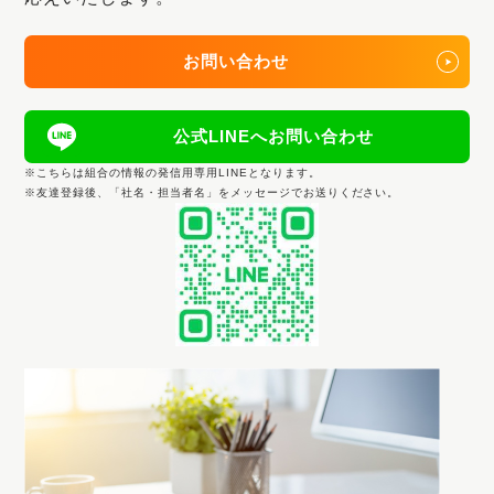
お問い合わせ
公式LINEへお問い合わせ
※こちらは組合の情報の発信用専用LINEとなります。
※友達登録後、「社名・担当者名」をメッセージでお送りください。