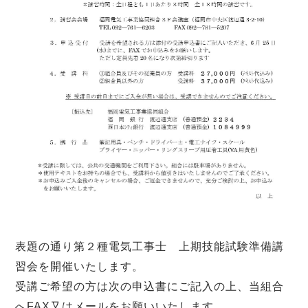
表題の通り第２種電気工事士 上期技能試験準備講
習会を開催いたします。
受講ご希望の方は次の申込書にご記入の上、当組合
へFAX又はメールをお願いいたします。