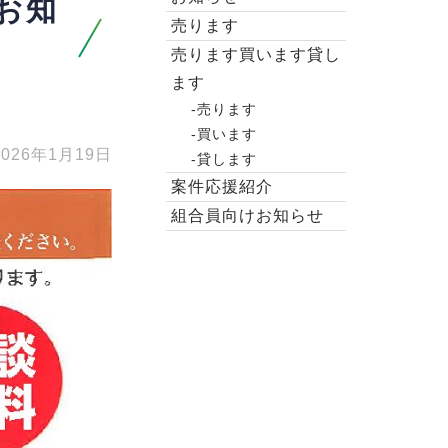
お知
売ります
売ります買います貸し
ます
-売ります
-買います
2026年1月19日
-貸します
案件応援紹介
組合員向けお知らせ