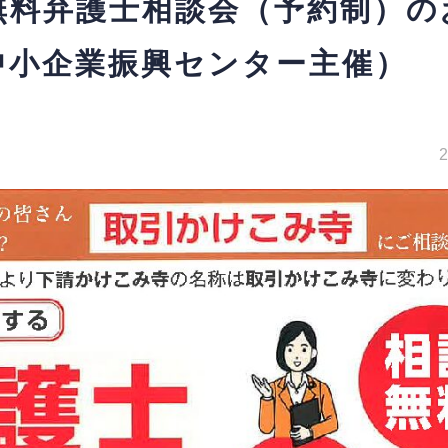
無料弁護士相談会（予約制）の
中小企業振興センター主催）