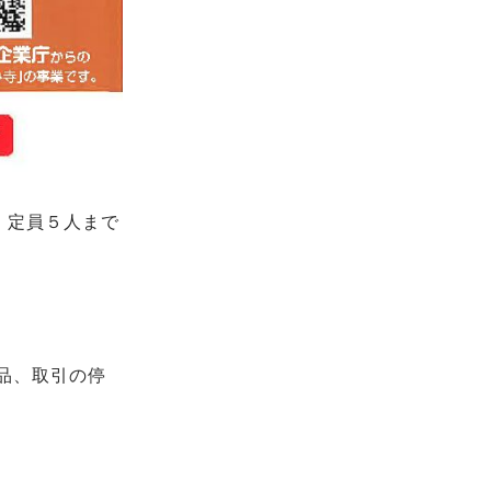
。定員５人まで
品、取引の停