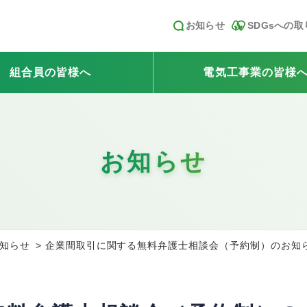
お知らせ
SDGsへの
組合員の皆様へ
電気工事業の皆様
お知らせ
知らせ
企業間取引に関する無料弁護士相談会（予約制）のお知