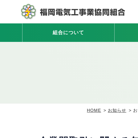
組合について
HOME
お知らせ
お