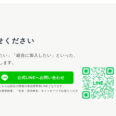
せください
たい」「組合に加入したい」といった、
します。
公式LINEへお問い合わせ
こちらは組合の情報の発信用専用LINEとなります。
友達登録後、「社名・担当者名」をメッセージでお送りくださ
。