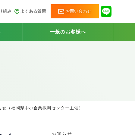
取り組み
よくある質問
お問い合わせ
へ
一般のお客様へ
らせ（福岡県中小企業振興センター主催）
お知らせ