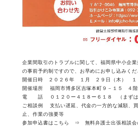
企業間取引のトラブルに関して、福岡県中小企業
の事前予約制ですので、お早めにお申し込みくだ
開催日時 ２０２６年 １月 ２９日（木） １
開催場所 福岡市博多区吉塚本町９－１５ ４階
電 話 ０１２０ー４１８ー６１８ （まずは
ご相談例 支払い遅延、代金の一方的な減額、買
止、作業の強要等
参加申込書はこちら ⇒
無料弁護士出張相談会