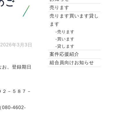
のご
売ります
売ります買います貸し
ます
-売ります
-買います
2026年3月3日
-貸します
案件応援紹介
組合員向けお知らせ
なお、登録期日
５８７－
2-