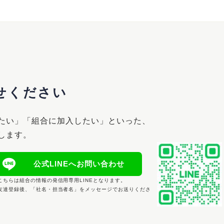
せください
たい」「組合に加入したい」といった、
します。
公式LINEへお問い合わせ
こちらは組合の情報の発信用専用LINEとなります。
友達登録後、「社名・担当者名」をメッセージでお送りくださ
。