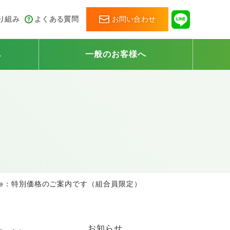
取り組み
よくある質問
お問い合わせ
へ
一般のお客様へ
 e：特別価格のご案内です（組合員限定）
お知らせ