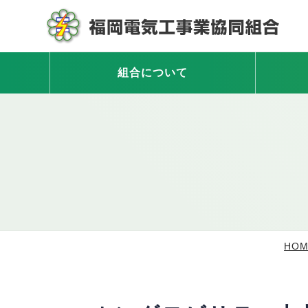
組合について
HOM