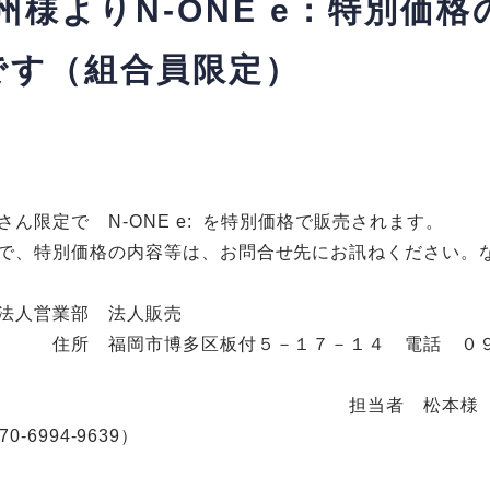
様よりN‐ONE e：特別価格
です（組合員限定）
限定で N-ONE e: を特別価格で販売されます。
で、特別価格の内容等は、お問合せ先にお訊ねください。
法人営業部 法人販売
付５－１７－１４ 電話 ０９２－
本様（080-460
-6994-9639）