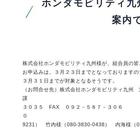
ホンダモビリティ九州
案内
株式会社ホンダモビリティ九州様が、組合員の皆さん
お申込みは、３月２３日までとなっておりますの
３月３１日までが対象となるそうです。
（お問合せ先）株式会社ホンダモビリティ九州 
課 住所 福岡市博多区板
３０３５ FAX ０９２－５８７－３０６
０ 担当者 松
9231） 竹内様（080-3830-0438） 内海様（070