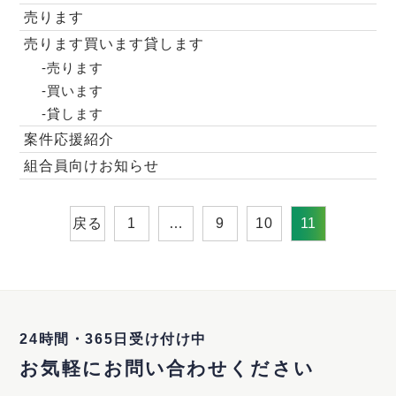
売ります
売ります買います貸します
-売ります
-買います
-貸します
案件応援紹介
組合員向けお知らせ
戻る
1
…
9
10
11
24時間・365日受け付け中
お気軽にお問い合わせください