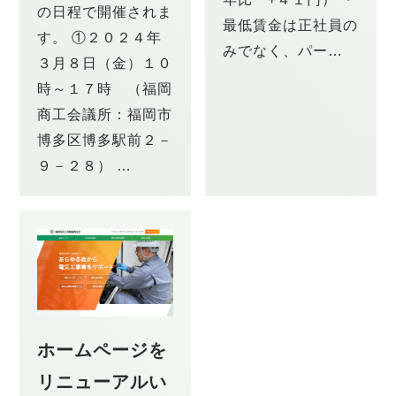
の日程で開催されま
最低賃金は正社員の
す。 ①２０２４年
みでなく、パー…
３月８日（金）１０
時～１７時 （福岡
商工会議所：福岡市
博多区博多駅前２－
９－２８） …
ホームページを
リニューアルい