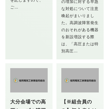
を記しますので、
の増加に対する早急
ご…
な対処について注意
喚起がまいりまし
た。高調波障害発生
のおそれがある機器
を新設増設する際
は、「高圧または特
別高圧…
大分会場での高
【※組合員の