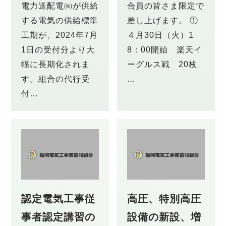
電力送配電㈱が供給
合員の皆さま限定で
する電気の供給標準
差し上げます。 ①
工期が、2024年7月
４月30日（火）1
1日の受付分より大
8：00開始 楽天イ
幅に長期化されま
ーグルス戦 20枚
す。組合の代行受
…
付…
認定電気工事従
高圧、特別高圧
事者認定講習の
設備の新設、増