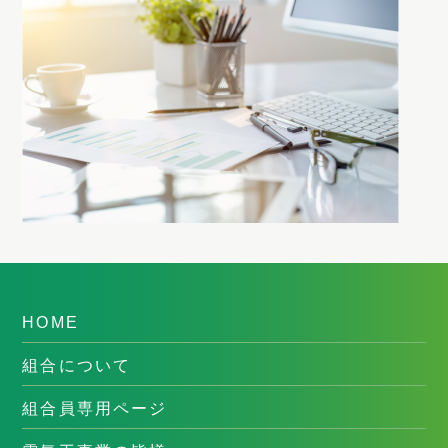
HOME
組合について
組合員専用ページ